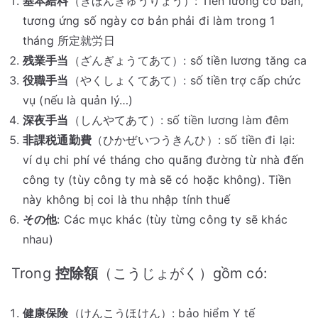
基本給料
（きほんきゅうりょう）: Tiền lương cơ bản,
tương ứng số ngày cơ bản phải đi làm trong 1
tháng 所定就労日
残業手当
（ざんぎょうてあて）: số tiền lương tăng ca
役職手当
（やくしょくてあて）: số tiền trợ cấp chức
vụ (nếu là quản lý…)
深夜手当
（しんやてあて）: số tiền lương làm đêm
非課税通勤費
（ひかぜいつうきんひ）: số tiền đi lại:
ví dụ chi phí vé tháng cho quãng đường từ nhà đến
công ty (tùy công ty mà sẽ có hoặc không). Tiền
này không bị coi là thu nhập tính thuế
その他
: Các mục khác (tùy từng công ty sẽ khác
nhau)
Trong
控除額
（こうじょがく）gồm có:
健康保険
（けんこうほけん）: bảo hiểm Y tế