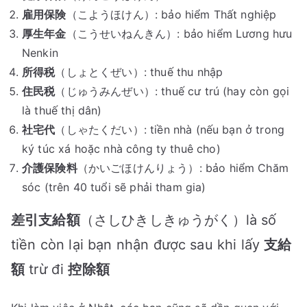
雇用保険
（こようほけん）: bảo hiểm Thất nghiệp
厚生年金
（こうせいねんきん）: bảo hiểm Lương hưu
Nenkin
所得税
（しょとくぜい）: thuế thu nhập
住民税
（じゅうみんぜい）: thuế cư trú (hay còn gọi
là thuế thị dân)
社宅代
（しゃたくだい）: tiền nhà (nếu bạn ở trong
ký túc xá hoặc nhà công ty thuê cho)
介護保険料
（かいごほけんりょう）: bảo hiểm Chăm
sóc (trên 40 tuổi sẽ phải tham gia)
差引支給額
（さしひきしきゅうがく）là số
tiền còn lại bạn nhận được sau khi lấy
支給
額
trừ đi
控除額