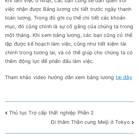
Khi làm việc ở Nhật, các bạn cũng sẽ dần quen với
việc nhận được Bảng lương chi tiết trước ngày thanh
toán lương. Trong đó ghi cụ thể chi tiết các khoản
mục, đó cũng chính là sự cố gắng của chúng ta trong
một tháng. Khi xem bảng lương, các bạn cũng có thể
lập được kế hoạch làm việc, cũng như tiết kiệm tài
chính trong tương lai, và có thể giúp cho chúng ta có
thêm động lực để phấn đấu làm việc.
Tham khảo video hướng dẫn xem bảng lương
tại đây
Điều
Thủ tục Trợ cấp thất nghiệp Phần 2
Đi thăm Thần cung Meiji ở Tokyo
hướng