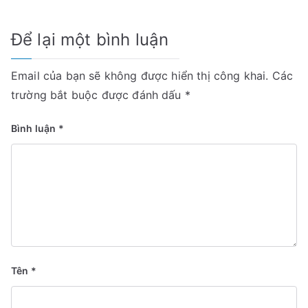
bài
viết
Để lại một bình luận
Email của bạn sẽ không được hiển thị công khai.
Các
trường bắt buộc được đánh dấu
*
Bình luận
*
Tên
*