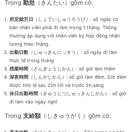
Trong
勤怠
（きんたい）gồm có:
所定就労日
（しょていしゅうろうび）: số ngày cơ
bản nhân viên phải đi làm trong 1 tháng. Thông
thường áp dụng với nhân viên ký hợp đồng nhận
lương theo tháng.
出勤日数
（しゅっきんにっすう）: số ngày đi làm
thực tế trong tháng
残業時間
（ざんぎょうじかん）: số giờ làm thêm
深夜時間
（しんやじかん）: số giờ làm đêm. Giờ đêm
được tính là sau 22h tối và trước 5h sáng
休日出勤時間
（きゅうじつしゅっきんじかん）: số giờ
đi làm vào ngày nghỉ
Trong
支給額
（しきゅうがく）gồm có: