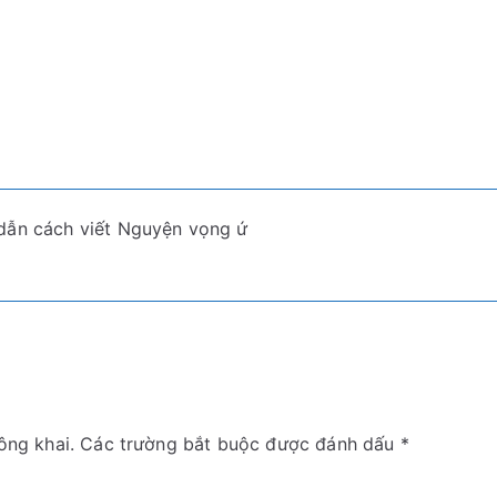
dẫn cách viết Nguyện vọng ứ
ông khai.
Các trường bắt buộc được đánh dấu
*