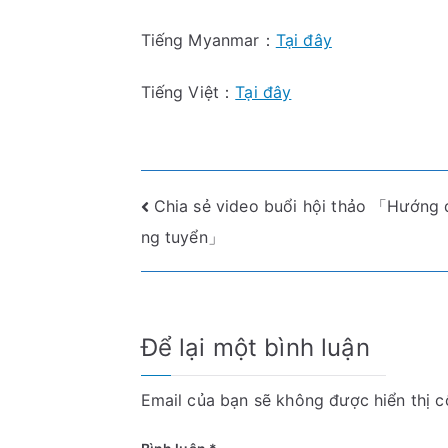
Tiếng Myanmar：
Tại đây
Tiếng Việt：
Tại đây
Điều
Chia sẻ video buổi hội thảo 「Hướng 
ng tuyển」
hướng
bài
viết
Để lại một bình luận
Email của bạn sẽ không được hiển thị c