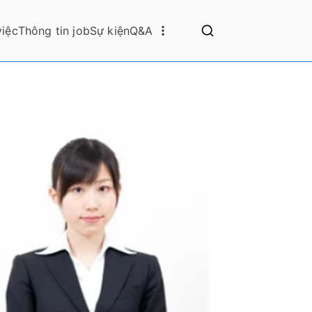
việc
Thông tin job
Sự kiện
Q&A