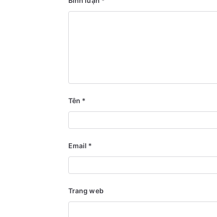
Bình luận
*
Tên
*
Email
*
Trang web