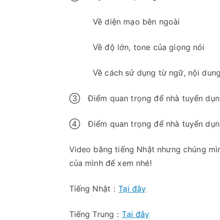
Về diện mạo bên 
Về độ lớn, tone của g
Về cách sử dụng từ ngữ, nội dung
③ Điểm quan trọng để nhà tuy
④ Điểm quan trọng để nhà tuyển 
Video bằng tiếng Nhật nhưng chúng mìn
của mình để xem nhé!
Tiếng Nhật：
Tại đây
Tiếng Trung：
Tại đây