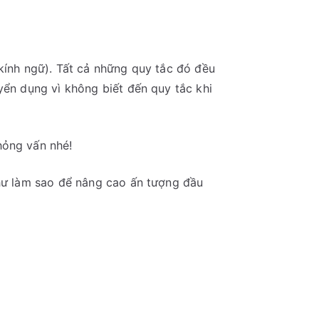
(kính ngữ). Tất cả những quy tắc đó đều
yển dụng vì không biết đến quy tắc khi
Quy
hỏng vấn nhé!
như làm sao để nâng cao ấn tượng đầu