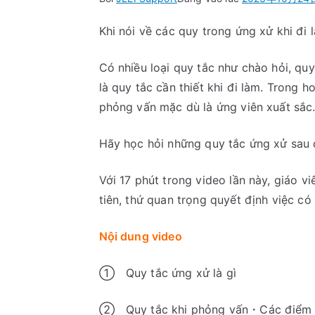
Khi nói về các quy trong ứng xử khi đi 
Có nhiều loại quy tắc như chào hỏi, qu
là quy tắc cần thiết khi đi làm. Trong 
phỏng vấn mặc dù là ứng viên xuất sắc
Hãy học hỏi những quy tắc ứng xử sau đ
Với 17 phút trong video lần này, giáo 
tiên, thứ quan trọng quyết định việc c
Nội dung video
① Quy tắc ứng
② Quy tắc khi phỏng vấn・Các điểm q