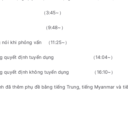
ngoài （3:45~）
iọng nói （9:48~）
 nói khi phỏng vấn （11:25~）
ển dụng quyết định tuyển dụng （14:04~）
dụng quyết định không tuyển dụng （16:10~）
h đã thêm phụ đề bằng tiếng Trung, tiếng Myanmar và ti