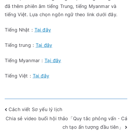
đã thêm phiên âm tiếng Trung, tiếng Myanmar và
tiếng Việt. Lựa chọn ngôn ngữ theo link dưới đây.
Tiếng Nhật：
Tại đây
Tiếng trung：
Tại đây
Tiếng Myanmar：
Tại đây
Tiếng Việt：
Tại đây
Điều
Cách viết Sơ yếu lý lịch
Chia sẻ video buổi hội thảo「Quy tắc phỏng vấn・Cá
hướng
ch tạo ấn tượng đầu tiên」