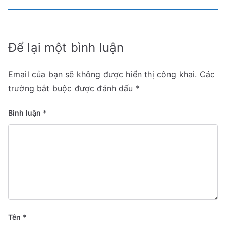
bài
viết
Để lại một bình luận
Email của bạn sẽ không được hiển thị công khai.
Các
trường bắt buộc được đánh dấu
*
Bình luận
*
Tên
*