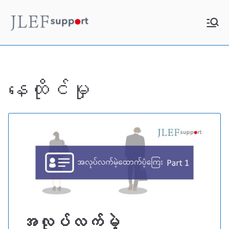
Skip
to
JLEF
お役立ち情報
content
Support
နေထိုင်မှု
အလုပ်လက်မဲ့