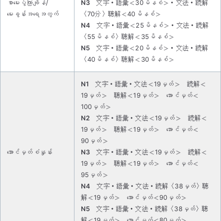
စာမေးပွဲကြာချိန်/
N3
文字・語彙＜30မိနစ်＞・文法・読解
မေးခွန်းအ‌ရေအတွက်
〈70分〉聴解＜40မိနစ်＞
N4
文字・語彙＜25မိနစ်＞・文法・読解
〈55မိနစ်〉聴解＜35မိနစ်＞
N5
文字・語彙＜20မိနစ်＞・文法・読解
〈40မိနစ်〉聴解＜30မိနစ်＞
N1
文字・語彙・文法＜19မှတ်＞ 読解＜
19မှတ်＞ 聴解＜19မှတ်＞ ‌အောင်မှတ်＜
100မှတ်＞
N2
文字・語彙・文法＜19မှတ်＞ 読解＜
19မှတ်＞ 聴解＜19မှတ်＞ အောင်မှတ်＜
90မှတ်＞
အောင်မှတ်စံနှုန်း
N3
文字・語彙・文法＜19မှတ်＞ 読解＜
19မှတ်＞ 聴解＜19မှတ်＞ အောင်မှတ်＜
95မှတ်＞
N4
文字・語彙・文法・読解〈38မှတ်〉聴
解＜19မှတ်＞ အောင်မှတ်＜90မှတ်＞
N5
文字・語彙・文法・読解〈38မှတ်〉聴
解＜19မှတ်＞ အောင်မှတ်＜80မှတ်＞